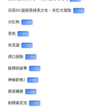
乐高DC超级英雄美少女：失忆大冒险
已完结
大红狗
已完结
变焦
已完结
杰克逊
已完结
虎口脱险
已完结
狐狸的故事
已完结
神偷奶爸2
已完结
摇滚藏獒
已完结
刺猬索尼克
已完结