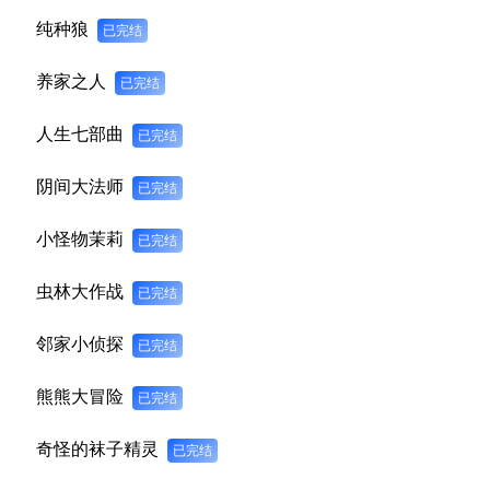
纯种狼
已完结
养家之人
已完结
人生七部曲
已完结
阴间大法师
已完结
小怪物茉莉
已完结
虫林大作战
已完结
邻家小侦探
已完结
熊熊大冒险
已完结
奇怪的袜子精灵
已完结