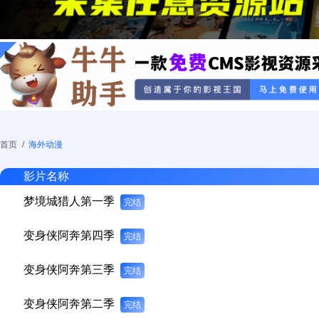
首页
/
海外动漫
影片名称
梦境城猎人第一季
完结
变身侠阿奔第四季
完结
变身侠阿奔第三季
完结
变身侠阿奔第二季
完结