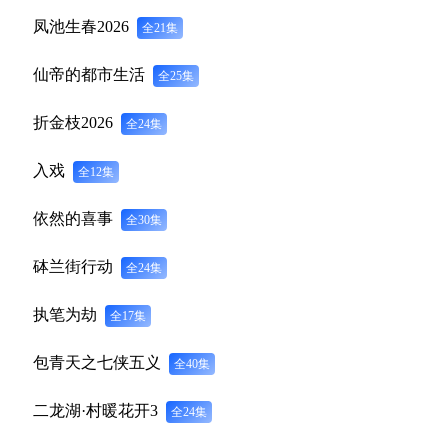
凤池生春2026
全21集
仙帝的都市生活
全25集
折金枝2026
全24集
入戏
全12集
依然的喜事
全30集
砵兰街行动
全24集
执笔为劫
全17集
包青天之七侠五义
全40集
二龙湖·村暖花开3
全24集