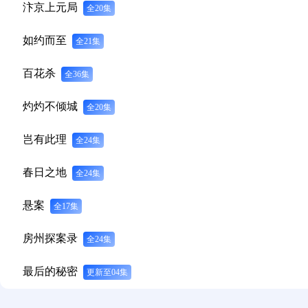
汴京上元局
全20集
如约而至
全21集
百花杀
全36集
灼灼不倾城
全20集
岂有此理
全24集
春日之地
全24集
悬案
全17集
房州探案录
全24集
最后的秘密
更新至04集