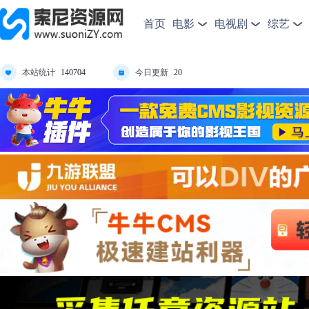
首页
电影
电视剧
综艺
本站统计
今日更新
140704
20