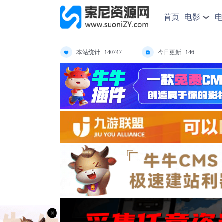
首页
电影
本站统计
今日更新
140747
146
×