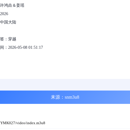
许鸿垚＆姜瑶
026
中国大陆
标签：穿越
2026-05-08 01:51:17
来源：snm3u8
aYMK027/video/index.m3u8