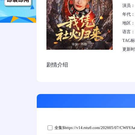
演员：
年代：2
地区：
语言：
TAG
更新时间：
剧情介绍
全集$https://v14.rstu6.com/202605/07/CW0YA