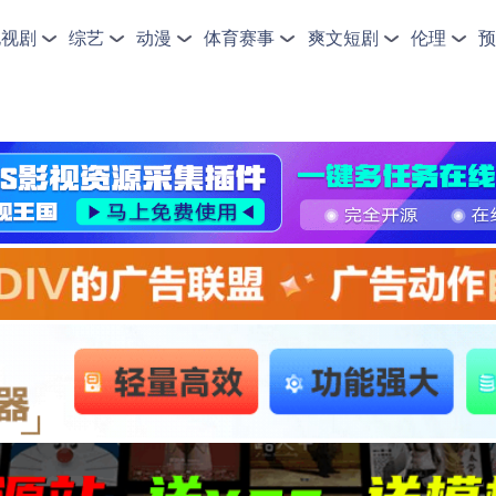
电视剧
综艺
动漫
体育赛事
爽文短剧
伦理
预