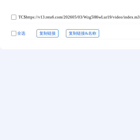
TC$https://v13.rstu6.com/202605/03/Wzg5H6wLur19/video/index.m
全选
复制链接
复制链接&名称