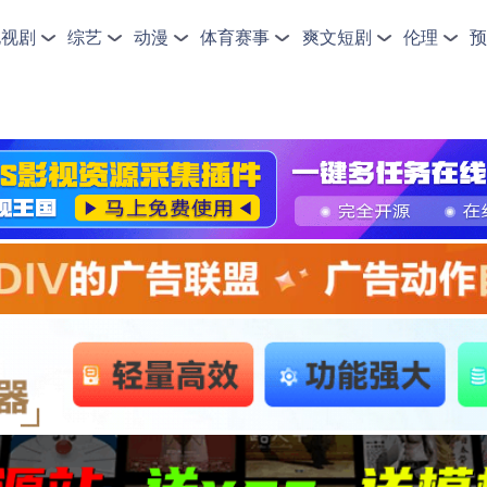
电视剧
综艺
动漫
体育赛事
爽文短剧
伦理
预