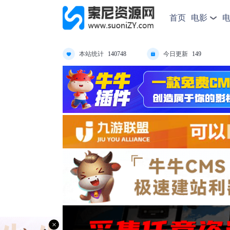
首页
电影
本站统计
今日更新
140748
149
×