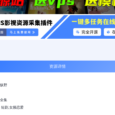
资源详情
纵野
全集
 短剧,女频恋爱