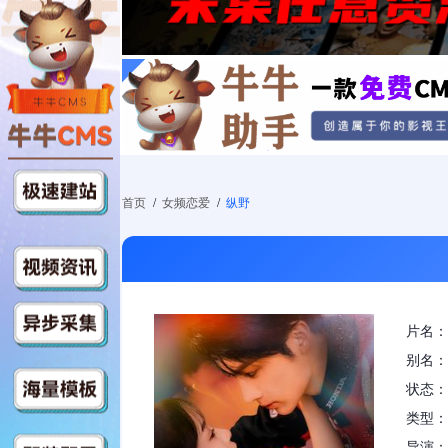
首页
/
女频恋爱
/
纵野
片名：
别名：
状态：
类型：
导演：