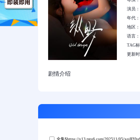
演员：
年代：2
地区：
语言：
TAG
更新时间：
剧情介绍
全集$https://v13.rstu6.com/202511/05/xqiRYhs