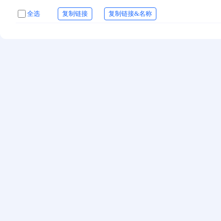
全选
复制链接
复制链接&名称