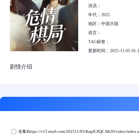
演员：
年代：2025
地区：中国大陆
语言：
TAG标签：
更新时间：2025-11-05 01:1
剧情介绍
全集$https://v13.rstu6.com/202511/05/KupfC8QCAK20/video/index.