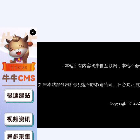
×
本站所有内容均来自互联网，本站不会
如果本站部分内容侵犯您的版权请告知，在必要证明
Copyright © 20