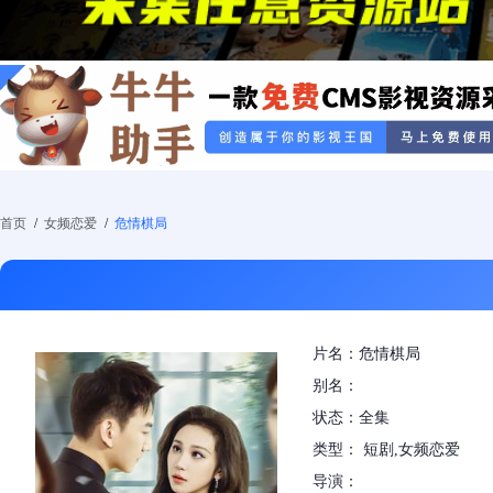
首页
/
女频恋爱
/
危情棋局
片名：危情棋局
别名：
状态：全集
类型： 短剧,女频恋爱
导演：