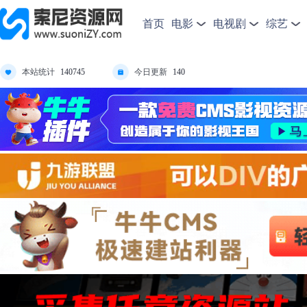
首页
电影
电视剧
综艺
本站统计
今日更新
140745
140