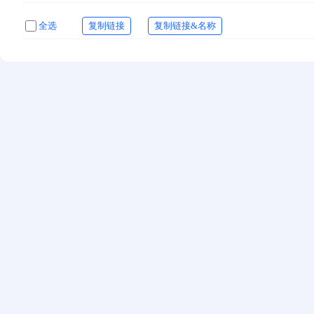
全选
复制链接
复制链接&名称