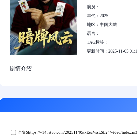
演员：
年代：2025
地区：中国大陆
语言：
TAG标签：
更新时间：2025-11-05 01:1
剧情介绍
全集$https://v14.rstu6.com/202511/05/kEecVssLSL24/video/index.m