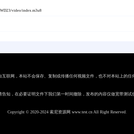
1WD23/video/index.m3u8
自互联网，本站不会保存、复制或传播任何视频文件，也不对本站上的任
请告知，在必要证明文件下我们第一时间撤除，发布的内容仅做宽带测试使
Copyright © 2020-2024 索尼资源网 www.test.cn All Right Reserved.