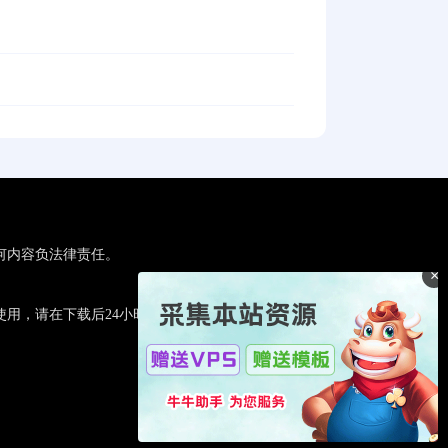
何内容负法律责任。
×
用，请在下载后24小时内删除。