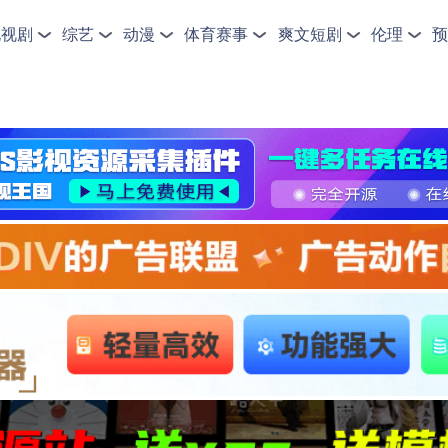
电视剧
综艺
动漫
体育赛事
爽文短剧
伦理
预