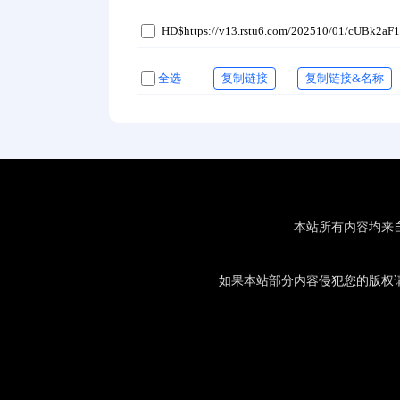
HD$https://v13.rstu6.com/202510/01/cUBk2aF
全选
复制链接
复制链接&名称
本站所有内容均来
如果本站部分内容侵犯您的版权