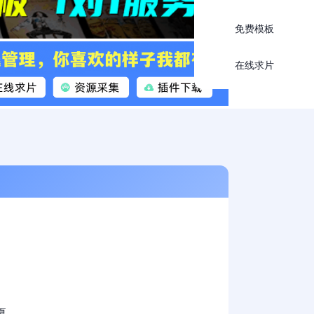
免费模板
在线求片
,夏