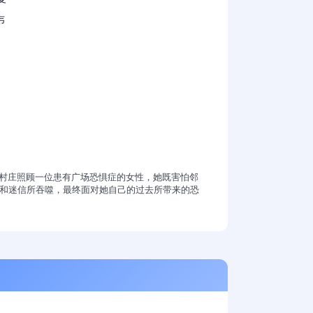
韦
远村庄照顾一位患有广场恐惧症的女性，她既害怕邻
和迷信所吞噬，最终面对她自己的过去所带来的恐