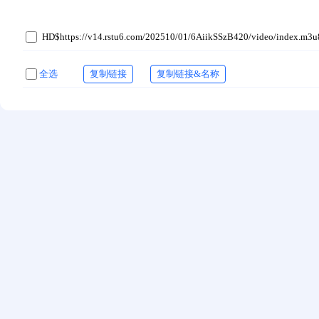
HD$https://v14.rstu6.com/202510/01/6AiikSSzB420/video/index.m3u
全选
复制链接
复制链接&名称