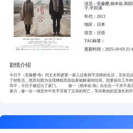
演员：安藤樱,柄本佑,和田
子,平田满
年代：2013
地区：日本
语言：日语
TAG标签：
更新时间：2025-10-03 21:4
剧情介绍
今日子（安藤樱 饰）同丈夫和婆婆一家人过着风平浪静的生活，无奈厄
了销售员，然而却因为业绩糟糕而面临着被解雇的结局。想要保住工作的
耳中，今日子被赶出了家门。 修一（柄本佑 饰）出生在一个并不美
暴力，修一在一场意外中失手导致了父亲的死亡，等待着他的是漫长的牢