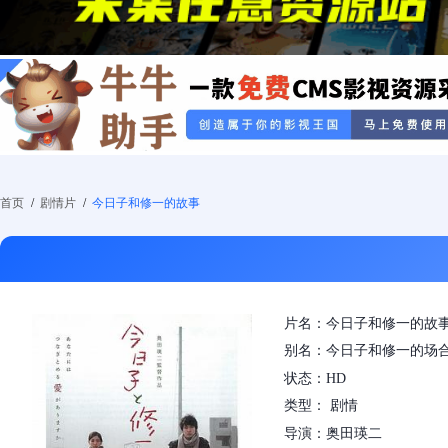
首页
/
剧情片
/
今日子和修一的故事
片名：今日子和修一的故
别名：今日子和修一的场合,Case o
状态：HD
类型： 剧情
导演：奥田瑛二