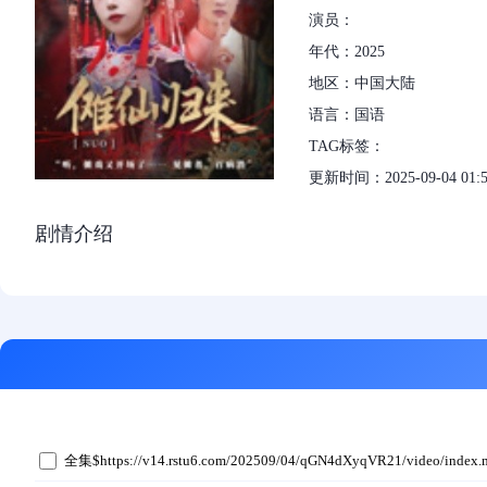
演员：
年代：2025
地区：中国大陆
语言：国语
TAG标签：
更新时间：2025-09-04 01:5
剧情介绍
全集$https://v14.rstu6.com/202509/04/qGN4dXyqVR21/video/index