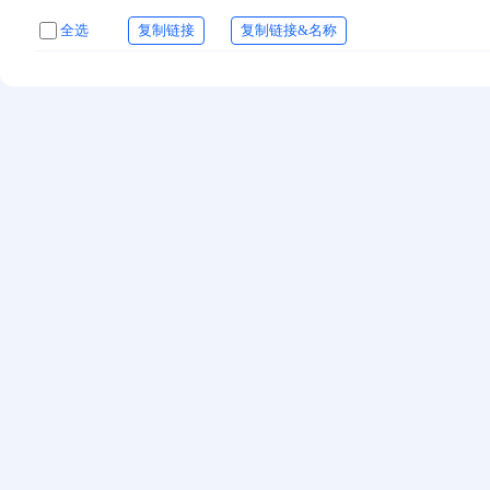
全选
复制链接
复制链接&名称