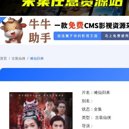
首页
/
古装仙侠
/
傩仙归来
片名：傩仙归来
别名：
状态：全集
类型： 古装仙侠
导演：