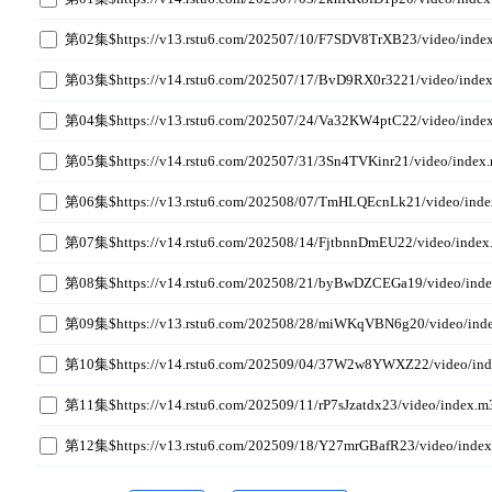
第02集$https://v13.rstu6.com/202507/10/F7SDV8TrXB23/video/inde
第03集$https://v14.rstu6.com/202507/17/BvD9RX0r3221/video/inde
第04集$https://v13.rstu6.com/202507/24/Va32KW4ptC22/video/inde
第05集$https://v14.rstu6.com/202507/31/3Sn4TVKinr21/video/index
第06集$https://v13.rstu6.com/202508/07/TmHLQEcnLk21/video/ind
第07集$https://v14.rstu6.com/202508/14/FjtbnnDmEU22/video/inde
第08集$https://v14.rstu6.com/202508/21/byBwDZCEGa19/video/ind
第09集$https://v13.rstu6.com/202508/28/miWKqVBN6g20/video/ind
第10集$https://v14.rstu6.com/202509/04/37W2w8YWXZ22/video/in
第11集$https://v14.rstu6.com/202509/11/rP7sJzatdx23/video/index.m
第12集$https://v13.rstu6.com/202509/18/Y27mrGBafR23/video/inde