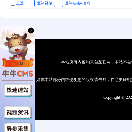
全选
复制链接
复制链接&名称
×
本站所有内容均来自互联网，本站不会
如果本站部分内容侵犯您的版权请告知，在必要证明
Copyright © 20