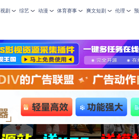
电视剧
综艺
动漫
体育赛事
爽文短剧
伦理
预