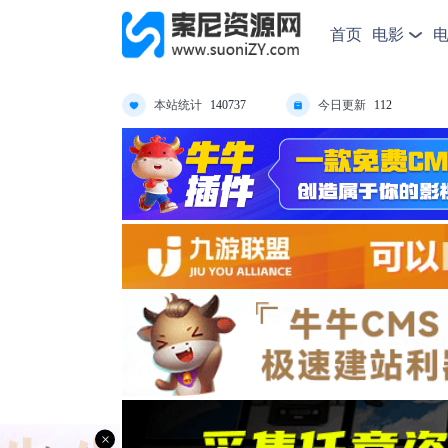
首页
电影
本站统计
今日更新
140737
112
×