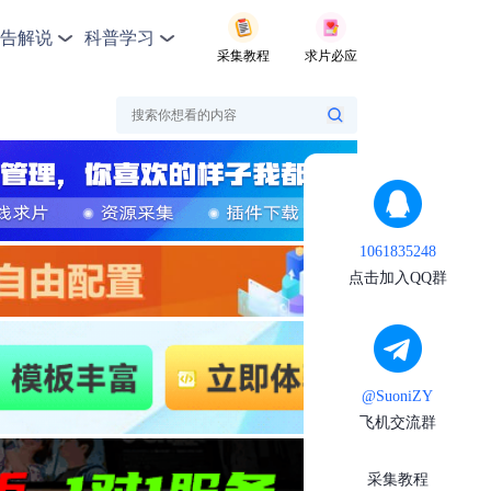
告解说
科普学习
采集教程
求片必应
1061835248
点击加入QQ群
@SuoniZY
飞机交流群
采集教程