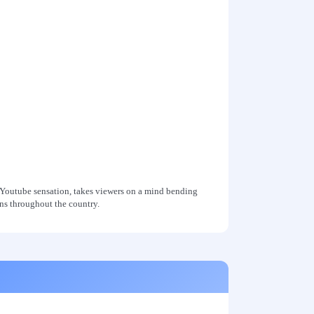
 Youtube sensation, takes viewers on a mind bending
ons throughout the country.