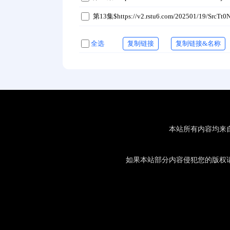
第13集$https://v2.rstu6.com/202501/19/SrcTt
全选
复制链接
复制链接&名称
本站所有内容均来
如果本站部分内容侵犯您的版权