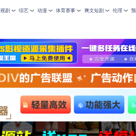
电视剧
综艺
动漫
体育赛事
爽文短剧
伦理
预