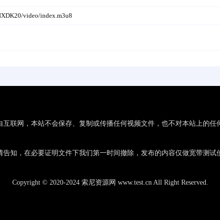
0NXDK20/video/index.m3u8
自互联网，本站不会保存、复制或传播任何视频文件，也不对本站上的任
请告知，在必要证明文件下我们第一时间撤除，发布的内容仅做宽带测试使
Copyright © 2020-2024 索尼资源网 www.test.cn All Right Reserved.