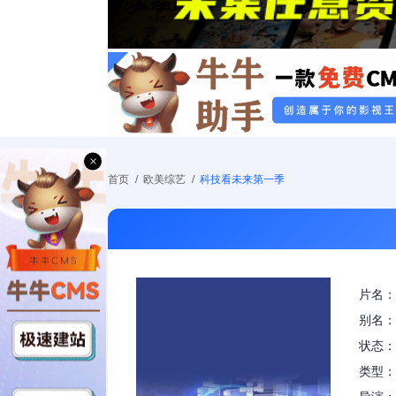
×
首页
/
欧美综艺
/
科技看未来第一季
片名：
别名：
状态：
类型：