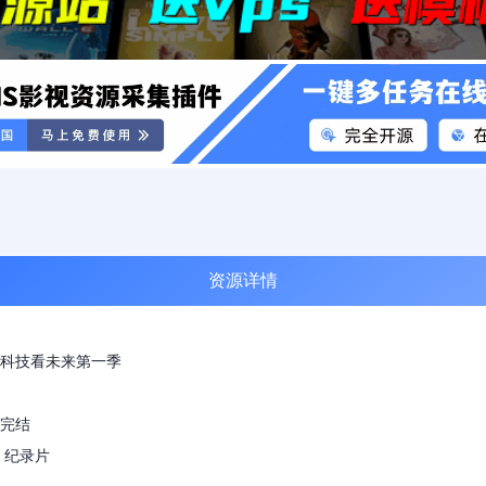
资源详情
科技看未来第一季
完结
 纪录片