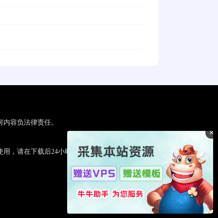
何内容负法律责任。
×
用，请在下载后24小时内删除。